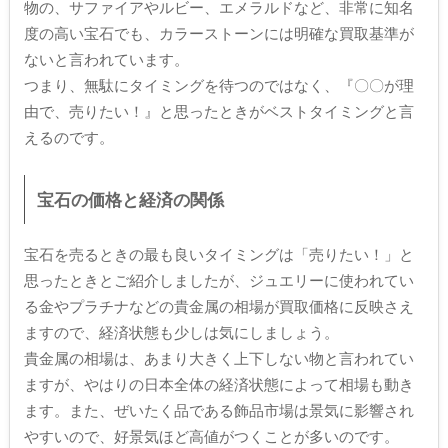
物の、サファイアやルビー、エメラルドなど、非常に知名
度の高い宝石でも、カラーストーンには明確な買取基準が
ないと言われています。
つまり、無駄にタイミングを待つのではなく、『〇〇が理
由で、売りたい！』と思ったときがベストタイミングと言
えるのです。
宝石の価格と経済の関係
宝石を売るときの最も良いタイミングは「売りたい！」と
思ったときとご紹介しましたが、ジュエリーに使われてい
る金やプラチナなどの貴金属の相場が買取価格に反映さえ
ますので、経済状態も少しは気にしましょう。
貴金属の相場は、あまり大きく上下しない物と言われてい
ますが、やはりの日本全体の経済状態によって相場も動き
ます。また、ぜいたく品である飾品市場は景気に影響され
やすいので、好景気ほど高値がつくことが多いのです。