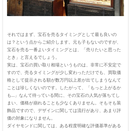
それではまず、宝石を売るタイミングとして最も良いの
は？という点からご紹介します。元も子もないのですが、
宝石を売る一番よいタイミングとは、「売りたいと思った
とき」と言えるでしょう。
実は、宝石の買い取り相場というものは、非常に不安定で
すので、売るタイミングが少し変わっただけでも、買取価
格として提示される額が数万円以上差が出てしまうなんて
ことは珍しくないのです。したがって、「もっと上がるか
も…」なんて待っている間に、その宝石の人気が落ちてし
まい、価格が崩れることも少なくありません。そもそも装
飾品ですので、デザインに関しては流行があり、あまり評
価の対象になりません。
ダイヤモンドに関しては、ある程度明確な評価基準がある