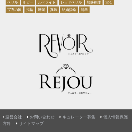
ベリル
ルビー
ルベライト
レッドベリル
加熱処理
宝石
宝石の国
指輪
珊瑚
真珠
結婚指輪
翡翠
運営会社
お問い合わせ
キュレーター募集
個人情報保護
方針
サイトマップ