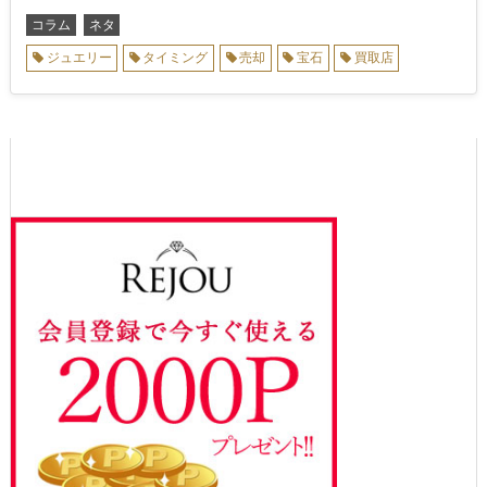
コラム
ネタ
ジュエリー
タイミング
売却
宝石
買取店