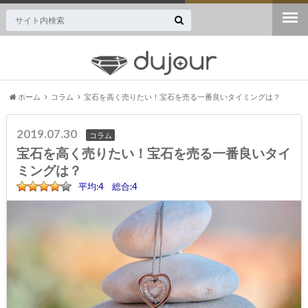
ジュエリー・宝石専門のニュースサイト誕生！
ホーム
コラム
宝石を高く売りたい！宝石を売る一番良いタイミングは？
2019.07.30
コラム
宝石を高く売りたい！宝石を売る一番良いタイ
ミングは？
平均:4 総合:4