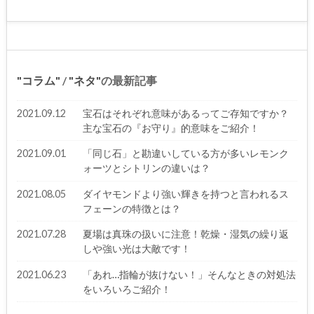
コラム
/
ネタ
の最新記事
2021.09.12
宝石はそれぞれ意味があるってご存知ですか？
主な宝石の『お守り』的意味をご紹介！
2021.09.01
「同じ石」と勘違いしている方が多いレモンク
ォーツとシトリンの違いは？
2021.08.05
ダイヤモンドより強い輝きを持つと言われるス
フェーンの特徴とは？
2021.07.28
夏場は真珠の扱いに注意！乾燥・湿気の繰り返
しや強い光は大敵です！
2021.06.23
「あれ…指輪が抜けない！」そんなときの対処法
をいろいろご紹介！