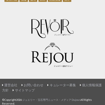
運営会社
お問い合わせ
キュレーター募集
個人情報保護
方針
サイトマップ
©Copyright2026
ジュエリー・宝石専門ニュース・メディア Dujour
.All Rights
Reserved.