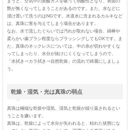
まうと、空気中の炭酸ガスを吸って弱酸性となり、表面の
艶が無くなってしまうことがあるのです。また、水などに
浸け置いて洗うのはNGです。水道水に含まれるカルキなど
は、真珠に害を与えてしまう場合があります。
なお、水で流したぐらいでは汚れが取れない場合、綿棒や
柔らかい歯ブラシ程度ならブラッシングしてもOKです。ま
た、真珠のネックレスについては、中の糸が切れやすくな
ってしまったり、水分が抜けにくくなってしまうので、
「水拭き⇒カラ拭き⇒自然乾燥」の流れで綺麗にしましょ
う。
乾燥・湿気・光は真珠の弱点
真珠は極端な乾燥や湿気、湿気と乾燥が繰り返されるとい
うことを嫌います。
真珠は、乾燥によって水分が失われると、枯れた状態にな