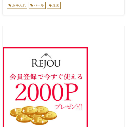
お手入れ
パール
真珠