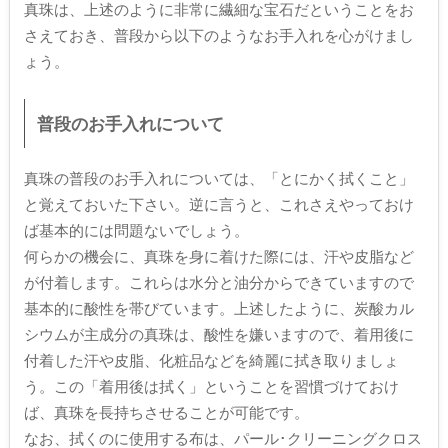
真珠は、上述のように非常に繊細な宝石だということをお
さえておき、普段から以下のようなお手入れを心がけまし
ょう。
普段のお手入れについて
真珠の普段のお手入れについては、「とにかく拭くこと」
と覚えておいた下さい。逆に言うと、これさえやっておけ
ば基本的には問題ないでしょう。
何らかの機会に、真珠を身に着けた際には、汗や皮脂など
が付着します。これらは水分と油分からできていますので
基本的に酸性を帯びています。上述したように、炭酸カル
シウムが主成分の真珠は、酸性を嫌いますので、着用後に
付着した汗や皮脂、化粧品などを綺麗に拭き取りましょ
う。この「着用後は拭く」ということを習慣づけておけ
ば、真珠を長持ちさせることが可能です。
なお、拭くのに使用する布は、パール･クリーニングクロス