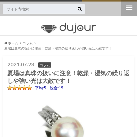
ジュエリー・宝石専門のニュースサイト誕生！
ホーム
コラム
夏場は真珠の扱いに注意！乾燥・湿気の繰り返しや強い光は大敵です！
2021.07.28
コラム
夏場は真珠の扱いに注意！乾燥・湿気の繰り返
しや強い光は大敵です！
平均:5 総合:15