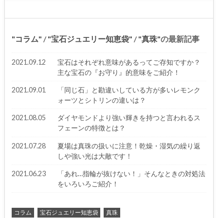
コラム
/
宝石ジュエリー知恵袋
/
真珠
の最新記事
2021.09.12
宝石はそれぞれ意味があるってご存知ですか？
主な宝石の『お守り』的意味をご紹介！
2021.09.01
「同じ石」と勘違いしている方が多いレモンク
ォーツとシトリンの違いは？
2021.08.05
ダイヤモンドより強い輝きを持つと言われるス
フェーンの特徴とは？
2021.07.28
夏場は真珠の扱いに注意！乾燥・湿気の繰り返
しや強い光は大敵です！
2021.06.23
「あれ…指輪が抜けない！」そんなときの対処法
をいろいろご紹介！
コラム
宝石ジュエリー知恵袋
真珠