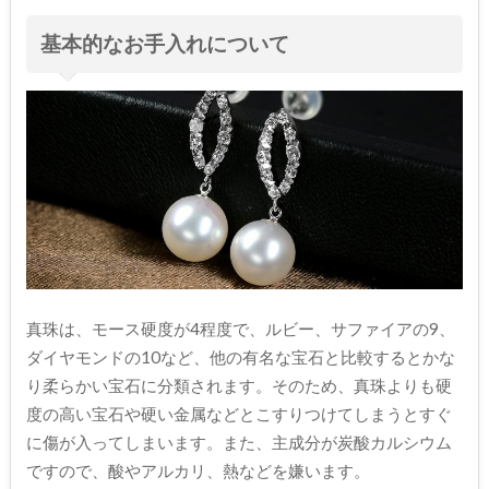
基本的なお手入れについて
真珠は、モース硬度が4程度で、ルビー、サファイアの9、
ダイヤモンドの10など、他の有名な宝石と比較するとかな
り柔らかい宝石に分類されます。そのため、真珠よりも硬
度の高い宝石や硬い金属などとこすりつけてしまうとすぐ
に傷が入ってしまいます。また、主成分が炭酸カルシウム
ですので、酸やアルカリ、熱などを嫌います。