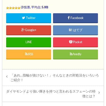
(
3
投票, 平均点:
5.00
)
Twitter
Facebook
Google+
はてブ
LINE
Pocket
RSS
feedly
「あれ…指輪が抜けない！」そんなときの対処法をいろいろ
ご紹介！
ダイヤモンドより強い輝きを持つと言われるスフェーンの特
徴とは？