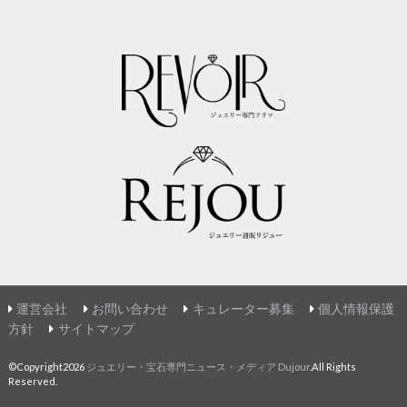
運営会社
お問い合わせ
キュレーター募集
個人情報保護
方針
サイトマップ
©Copyright2026
ジュエリー・宝石専門ニュース・メディア Dujour
.All Rights
Reserved.