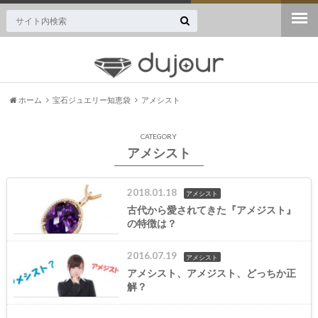
ジュエリー・宝石専門のニュースサイト誕生！
ホーム
宝石ジュエリー知恵袋
アメシスト
CATEGORY
アメシスト
2018.01.18
アメシスト
古代から愛されてきた『アメジスト』
の特徴は？
2016.07.19
アメシスト
アメシスト、アメジスト、どっちか正
解？