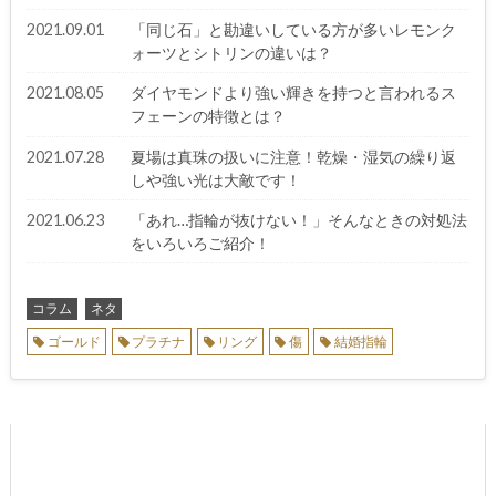
2021.09.01
「同じ石」と勘違いしている方が多いレモンク
ォーツとシトリンの違いは？
2021.08.05
ダイヤモンドより強い輝きを持つと言われるス
フェーンの特徴とは？
2021.07.28
夏場は真珠の扱いに注意！乾燥・湿気の繰り返
しや強い光は大敵です！
2021.06.23
「あれ…指輪が抜けない！」そんなときの対処法
をいろいろご紹介！
コラム
ネタ
ゴールド
プラチナ
リング
傷
結婚指輪