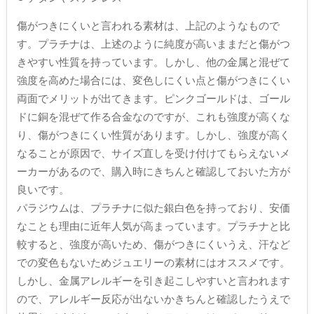
傷がつきにくいと言われる素材は、上記のようなもので
す。プラチナは、上述のように純度が高いままだと傷がつ
きやすい性質を持っています。しかし、他の金属と混ぜて
強度を高めた場合には、変色しにくい点と傷がつきにくい
両面でメリットが出てきます。ピンクゴールドは、ゴール
ドに銅を混ぜて作る合金なのですが、これも強度が高くな
り、傷がつきにくい性質があります。しかし、強度が高く
なることが原因で、サイズ直しを受け付けてもらえないメ
ーカーがあるので、購入時にきちんと確認しておいた方が
良いです。
パラジウムは、プラチナに似た銀白色を持っており、安価
なことも理由に近年人気が高まっています。プラチナと比
較すると、強度が高いため、傷がつきにくいうえ、汗など
での変色もないためジュエリーの素材にはオススメです。
しかし、金属アレルギーを引き起こしやすいと言われます
ので、アレルギー反応が出ないかきちんと確認したうえで