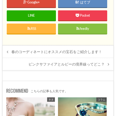
Google+
はてブ
LINE
Pocket
RSS
feedly
春のコーディネートにオススメの宝石をご紹介します！
ピンクサファイアとルビーの境界線ってどこ？
RECOMMEND
こちらの記事も人気です。
ネタ
コラム