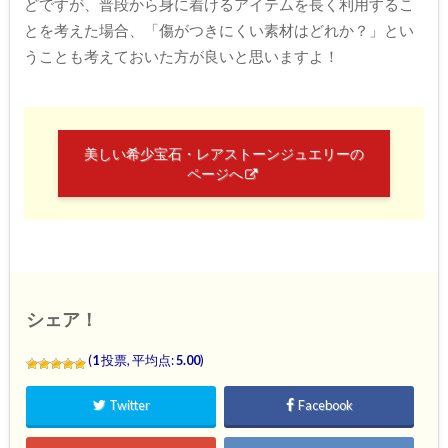
どですが、普段から身に着けるアイテムを長く利用するこ
とを考えた場合、「傷がつきにくい素材はどれか？」とい
うことも考えておいた方が良いと思いますよ！
美しい希少宝石・レアストーンジュエリーの
ページへ
シェア！
(
1
投票, 平均点:
5.00
)
Twitter
Facebook