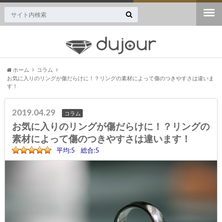
ジュエリー・宝石専門のニュースサイト誕生！
ホーム
コラム
お気に入りのリングが傷だらけに！？リングの素材によって傷のつきやすさは違いま
す！
2019.04.29
コラム
お気に入りのリングが傷だらけに！？リングの
素材によって傷のつきやすさは違います！
平均:5 総合:5