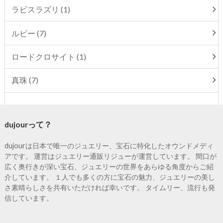
ラピスラズリ (1)
ルビー (7)
ロードクロサイト (1)
真珠 (7)
dujourって？
dujourは日本で唯一のジュエリー、宝石に特化したオウンドメディ
アです。 運営はジュエリー通販リジューが運営しています。 間口が
広く奥行きが深い宝石、ジュエリーの世界をあらゆる角度からご紹
介しています。 １人でも多くの方に宝石の魅力、ジュエリーの美し
さ素晴らしさを共有いただければ幸いです。 タイムリー、流行も発
信しています。