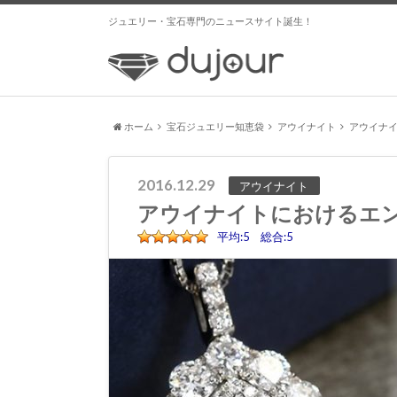
ジュエリー・宝石専門のニュースサイト誕生！
ホーム
宝石ジュエリー知恵袋
アウイナイト
アウイナ
2016.12.29
アウイナイト
アウイナイトにおけるエ
平均:5 総合:5