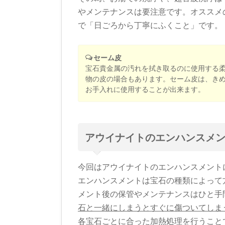
やメンテナンスは要注意です。オススメ
で「日ごろから丁寧にふくこと」です。
セーム皮
宝石貴金属の汚れを拭き取るのに使用する
物の皮の場合もあります。セーム皮は、き
お手入れに使用することが出来ます。
アウイナイトのエンハンスメ
今回はアウイナイトのエンハンスメント
エンハンスメントは宝石の種類によって
メント後の保管やメンテナンスはひと手
石と一緒にしまうとすぐに傷ついてしま
各宝石ごとに合った加熱処理を行うこと