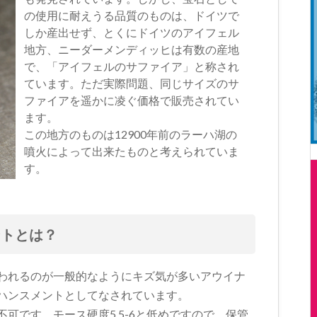
の使用に耐えうる品質のものは、ドイツで
しか産出せず、とくにドイツのアイフェル
地方、ニーダーメンディッヒは有数の産地
で、「アイフェルのサファイア」と称され
ています。ただ実際問題、同じサイズのサ
ファイアを遥かに凌ぐ価格で販売されてい
ます。
この地方のものは12900年前のラーハ湖の
噴火によって出来たものと考えられていま
す。
ントとは？
われるのが一般的なようにキズ気が多いアウイナ
ハンスメントとしてなされています。
可です。モース硬度5.5-6と低めですので、保管