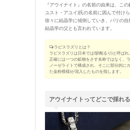
『アウイナイト』の名前の由来は、この鉱物
ユスト・アユイ)氏の名前に因んで付け
徐々に結晶学に傾倒していき、パリの自
結晶学の父とも言われています。
ラピスラズリとは？
ラピスラズリは日本では瑠璃(るり)と呼ば
正確には一つの鉱物をさす名称ではなく、
ノーゼライトで構成され、そこに部分的にカ
た金粉模様)が混入したものを指します。
アウイナイトってどこで採れ