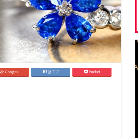
Google+
はてブ
Pocket