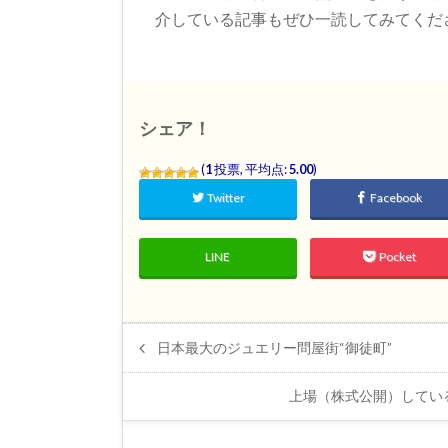
介している記事もぜひ一読してみてくだ
シェア！
(
1
投票, 平均点:
5.00
)
Twitter
Facebook
LINE
Pocket
日本最大のジュエリー問屋街“御徒町”
上場（株式公開）してい