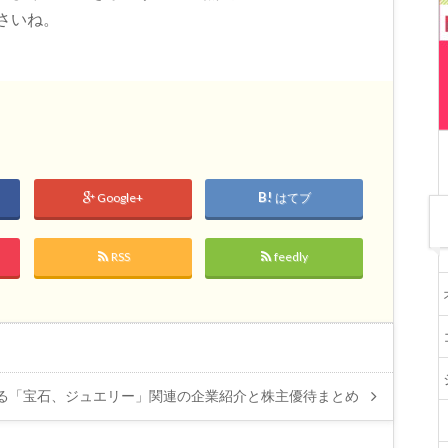
さいね。
Google+
はてブ
RSS
feedly
る「宝石、ジュエリー」関連の企業紹介と株主優待まとめ