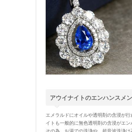
アウイナイトのエンハンスメ
エメラルドにオイルや透明剤の含浸が行
イトも一般的に無色透明剤の含浸がエン
その為、お湯での洗浄や、超音波洗浄は不