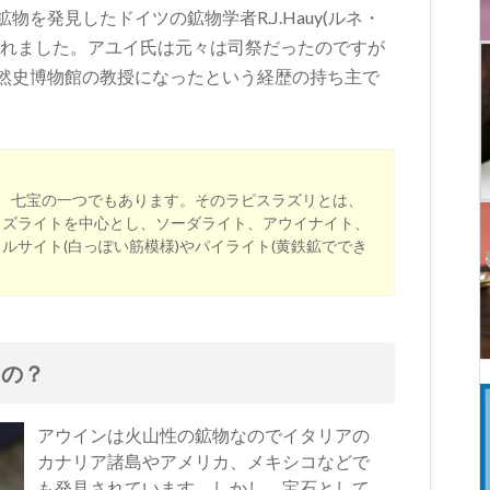
を発見したドイツの鉱物学者R.J.Hauy(ルネ・
られました。アユイ氏は元々は司祭だったのですが
然史博物館の教授になったという経歴の持ち主で
れ、七宝の一つでもあります。そのラピスラズリとは、
ラズライトを中心とし、ソーダライト、アウイナイト、
ルサイト(白っぽい筋模様)やパイライト(黄鉄鉱ででき
るの？
アウインは火山性の鉱物なのでイタリアの
カナリア諸島やアメリカ、メキシコなどで
も発見されています。しかし、宝石として