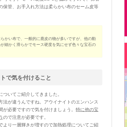
の保管、お手入れ方法は柔らかい布のセーム皮等
柔らかい布で、一般的に鹿皮の物が多いですが、他の動
めが細かく滑らかでモース硬度を気にせず色々な宝石の
ントで気を付けること
についてご紹介してきました。
方法が違うんですね。アウイナイトのエンハンス
間が必要ですので気を付けましょう。
特に他の宝
う
ので注意が必要です。
でより一層輝きが増すので加熱処理についてご紹