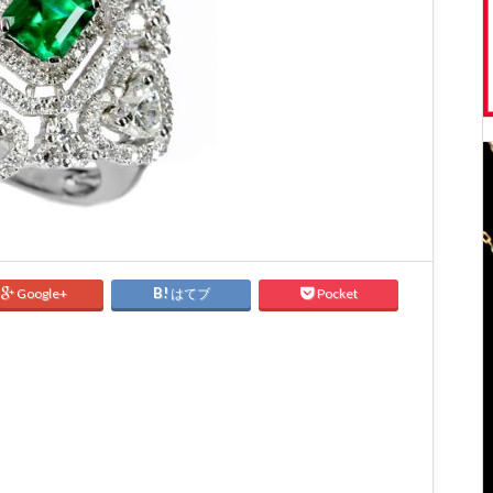
Google+
はてブ
Pocket