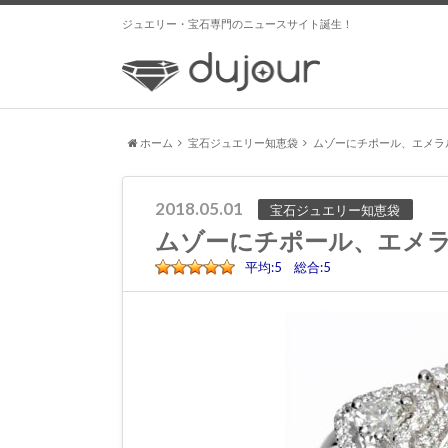
ジュエリー・宝石専門のニュースサイト誕生！
ホーム
宝石ジュエリー知恵袋
ムゾーにチポール、エメラ
2018.05.01
宝石ジュエリー知恵袋
ムゾーにチポール、エメ
平均:5 総合:5