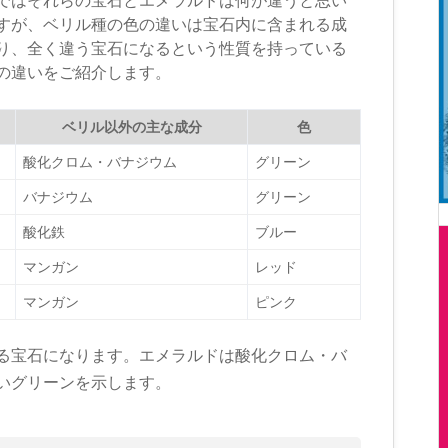
すが、ベリル種の色の違いは宝石内に含まれる成
り、全く違う宝石になるという性質を持っている
の違いをご紹介します。
ベリル以外の主な成分
色
酸化クロム・バナジウム
グリーン
バナジウム
グリーン
酸化鉄
ブルー
マンガン
レッド
マンガン
ピンク
る宝石になります。エメラルドは酸化クロム・バ
いグリーンを示します。