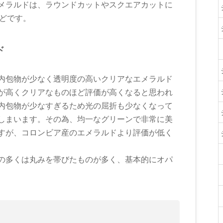
メラルドは、ラウンドカットやスクエアカットに
んどです。
ド
内包物が少なく透明度の高いクリアなエメラルド
が高くクリアなものほど評価が高くなると思われ
内包物が少なすぎるため光の屈折も少なくなって
しまいます。その為、均一なグリーンで非常に美
すが、コロンビア産のエメラルドより評価が低く
の多くは丸みを帯びたものが多く、基本的にオパ