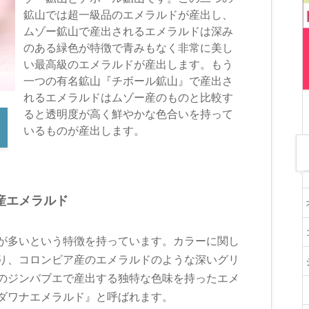
鉱山では超一級品のエメラルドが産出し、
ムゾー鉱山で産出されるエメラルドは深み
のある緑色が特徴で青みもなく非常に美し
い最高級のエメラルドが産出します。もう
一つの有名鉱山『チボール鉱山』で産出さ
れるエメラルドはムゾー産のものと比較す
ると透明度が高く鮮やかな色合いを持って
いるものが産出します。
産エメラルド
が多いという特徴を持っています。カラーに関し
り、コロンビア産のエメラルドのような深いグリ
のジンバブエで産出する独特な色味を持ったエメ
ダワナエメラルド』と呼ばれます。