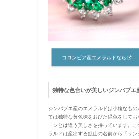
コロンビア産エメラルドなら
独特な色合いが美しいジンバブエ
ジンバブエ産のエメラルドは小粒なもの
ては独特な黄色味をおびた緑色をしてお
ーンとは違う美しさを持っています。こ
ラルドは産出する鉱山の名前から『サン