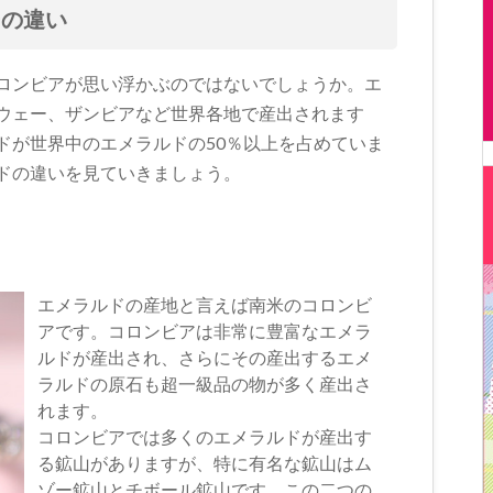
ーの違い
ロンビアが思い浮かぶのではないでしょうか。エ
ウェー、ザンビアなど世界各地で産出されます
ドが世界中のエメラルドの50％以上を占めていま
ドの違いを見ていきましょう。
エメラルドの産地と言えば南米のコロンビ
アです。コロンビアは非常に豊富なエメラ
ルドが産出され、さらにその産出するエメ
ラルドの原石も超一級品の物が多く産出さ
れます。
コロンビアでは多くのエメラルドが産出す
る鉱山がありますが、特に有名な鉱山はム
ゾー鉱山とチボール鉱山です。この二つの