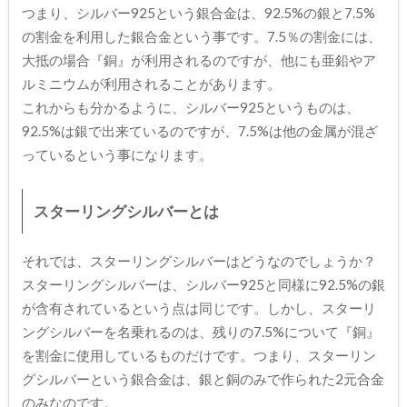
つまり、シルバー925という銀合金は、92.5%の銀と7.5%
の割金を利用した銀合金という事です。7.5％の割金には、
大抵の場合『銅』が利用されるのですが、他にも亜鉛やア
ルミニウムが利用されることがあります。
これからも分かるように、シルバー925というものは、
92.5%は銀で出来ているのですが、7.5%は他の金属が混ざ
っているという事になります。
スターリングシルバーとは
それでは、スターリングシルバーはどうなのでしょうか？
スターリングシルバーは、シルバー925と同様に92.5%の銀
が含有されているという点は同じです。しかし、スターリ
ングシルバーを名乗れるのは、残りの7.5%について『銅』
を割金に使用しているものだけです。つまり、スターリン
グシルバーという銀合金は、銀と銅のみで作られた2元合金
のみなのです。