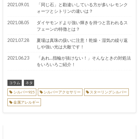
2021.09.01
「同じ石」と勘違いしている方が多いレモンク
ォーツとシトリンの違いは？
2021.08.05
ダイヤモンドより強い輝きを持つと言われるス
フェーンの特徴とは？
2021.07.28
夏場は真珠の扱いに注意！乾燥・湿気の繰り返
しや強い光は大敵です！
2021.06.23
「あれ…指輪が抜けない！」そんなときの対処法
をいろいろご紹介！
コラム
ネタ
シルバー925
シルバーアクセサリー
スターリングシルバー
金属アレルギー