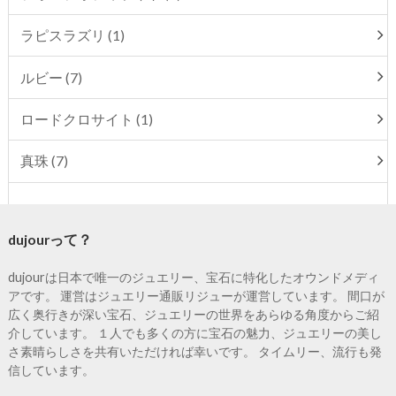
ラピスラズリ (1)
ルビー (7)
ロードクロサイト (1)
真珠 (7)
dujourって？
dujourは日本で唯一のジュエリー、宝石に特化したオウンドメディ
アです。 運営はジュエリー通販リジューが運営しています。 間口が
広く奥行きが深い宝石、ジュエリーの世界をあらゆる角度からご紹
介しています。 １人でも多くの方に宝石の魅力、ジュエリーの美し
さ素晴らしさを共有いただければ幸いです。 タイムリー、流行も発
信しています。