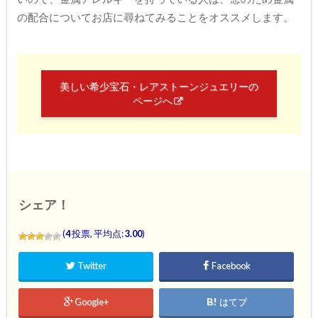
の配合についてお店に尋ねてみることをオススメします。
美しい希少宝石・レアストーンジュエリーの
ページへ
シェア！
(
4
投票, 平均点:
3.00
)
Twitter
Facebook
Google+
はてブ