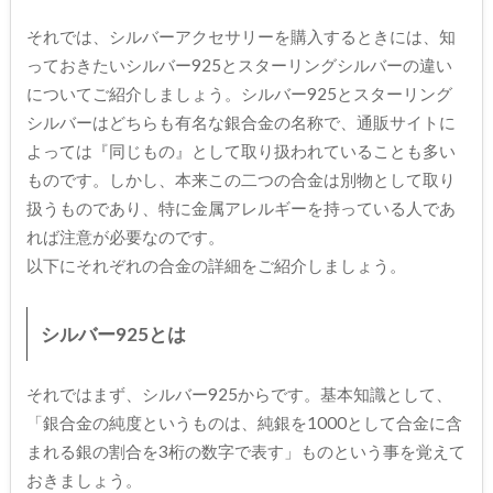
それでは、シルバーアクセサリーを購入するときには、知
っておきたいシルバー925とスターリングシルバーの違い
についてご紹介しましょう。シルバー925とスターリング
シルバーはどちらも有名な銀合金の名称で、通販サイトに
よっては『同じもの』として取り扱われていることも多い
ものです。しかし、本来この二つの合金は別物として取り
扱うものであり、特に金属アレルギーを持っている人であ
れば注意が必要なのです。
以下にそれぞれの合金の詳細をご紹介しましょう。
シルバー925とは
それではまず、シルバー925からです。基本知識として、
「銀合金の純度というものは、純銀を1000として合金に含
まれる銀の割合を3桁の数字で表す」ものという事を覚えて
おきましょう。