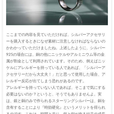
ここまでの内容を見ていただければ、シルバーアクセサリ
ーを購入するときになぜ素材に注意しなければならないの
かわかっていただけましたね。上述したように、シルバー
925の場合には、銅の他にニッケルやアルミニウム等の金
属が割金として利用されています。そのため、例えばニッ
ケルにアレルギーを持っている人であれば、「シルバーア
クセサリーだから大丈夫！」だと思って使用した場合、ア
レルギー反応が出てしまう恐れがあるのです。
アレルギーを持っていない人であれば、そこまで気にする
必要はないのか？というと、そうでもありませんよ。実
は、銀と銅のみで作られるスターリングシルバーは、銅を
含有することにより『時効硬化』というメリットを得られ
るのです。これは、時間と共に、銀と銅が作る結晶の成長