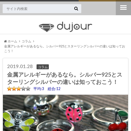
ジュエリー・宝石専門のニュースサイト誕生！
ホーム
コラム
金属アレルギーがあるなら。シルバー925とスターリングシルバーの違いは知ってお
こう！
2019.01.28
コラム
金属アレルギーがあるなら。シルバー925とス
ターリングシルバーの違いは知っておこう！
平均:3 総合:12