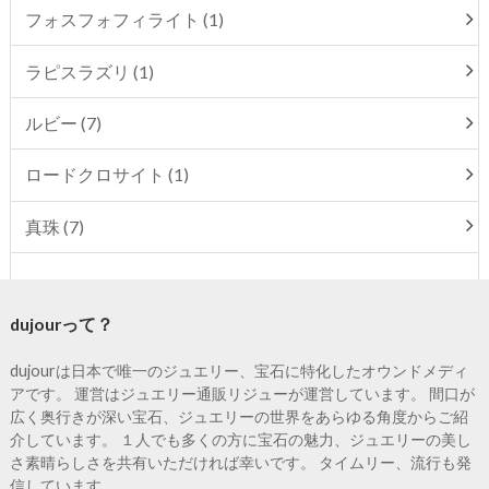
フォスフォフィライト (1)
ラピスラズリ (1)
ルビー (7)
ロードクロサイト (1)
真珠 (7)
dujourって？
dujourは日本で唯一のジュエリー、宝石に特化したオウンドメディ
アです。 運営はジュエリー通販リジューが運営しています。 間口が
広く奥行きが深い宝石、ジュエリーの世界をあらゆる角度からご紹
介しています。 １人でも多くの方に宝石の魅力、ジュエリーの美し
さ素晴らしさを共有いただければ幸いです。 タイムリー、流行も発
信しています。