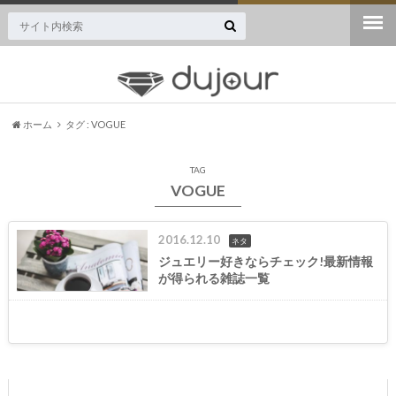
ジュエリー・宝石専門のニュースサイト誕生！
ホーム
タグ : VOGUE
TAG
VOGUE
2016.12.10
ネタ
ジュエリー好きならチェック!最新情報
が得られる雑誌一覧