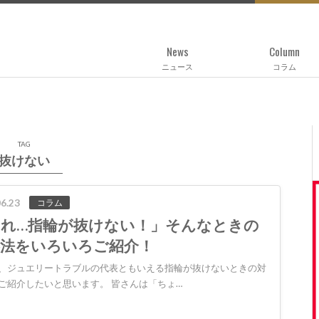
News
Column
ニュース
コラム
TAG
抜けない
6.23
コラム
あれ…指輪が抜けない！」そんなときの
処法をいろいろご紹介！
、ジュエリートラブルの代表ともいえる指輪が抜けないときの対
ご紹介したいと思います。 皆さんは「ちょ…