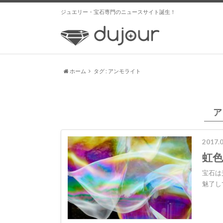
ジュエリー・宝石専門のニュースサイト誕生！
ホーム
タグ : アンモライト
ア
2017.0
虹
宝石は
魅了し