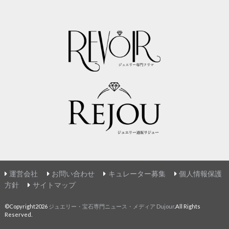
運営会社
お問い合わせ
キュレーター募集
個人情報保護
方針
サイトマップ
©Copyright2026
ジュエリー・宝石専門ニュース・メディア Dujour
.All Rights
Reserved.