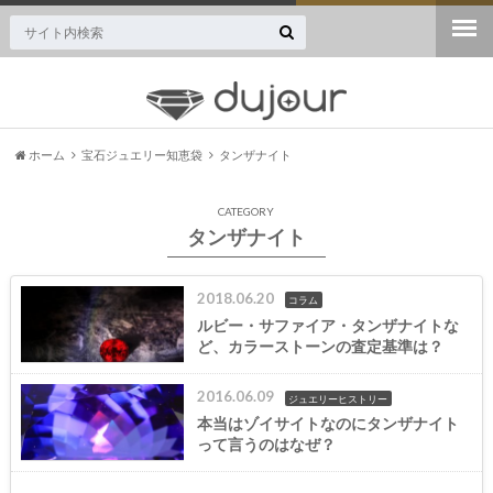
ジュエリー・宝石専門のニュースサイト誕生！
ホーム
宝石ジュエリー知恵袋
タンザナイト
CATEGORY
タンザナイト
2018.06.20
コラム
ルビー・サファイア・タンザナイトな
ど、カラーストーンの査定基準は？
2016.06.09
ジュエリーヒストリー
本当はゾイサイトなのにタンザナイト
って言うのはなぜ？