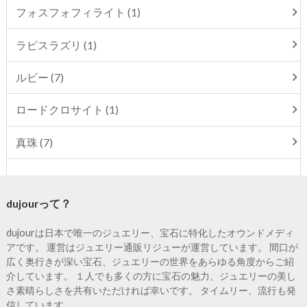
フォスフォフィライト (1)
ラピスラズリ (1)
ルビー (7)
ロードクロサイト (1)
真珠 (7)
dujourって？
dujourは日本で唯一のジュエリー、宝石に特化したオウンドメディ
アです。 運営はジュエリー通販リジューが運営しています。 間口が
広く奥行きが深い宝石、ジュエリーの世界をあらゆる角度からご紹
介しています。 １人でも多くの方に宝石の魅力、ジュエリーの美し
さ素晴らしさを共有いただければ幸いです。 タイムリー、流行も発
信しています。